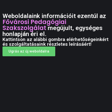
Weboldalaink információit ezentúl az
Fővárosi Pedagógiai
Szakszolgálat
megújult, egységes
honlapján éri el.
Kattintson az alábbi gombra elérhetőségeinkért
és szolgáltatásaink részletes leírásáért!
Ugrás az új weboldalra