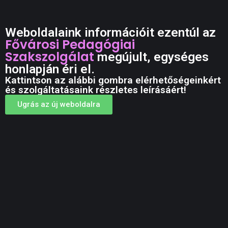
Weboldalaink információit ezentúl az
Fővárosi Pedagógiai
Szakszolgálat
megújult, egységes
honlapján éri el.
Kattintson az alábbi gombra elérhetőségeinkért
és szolgáltatásaink részletes leírásáért!
Ugrás az új weboldalra